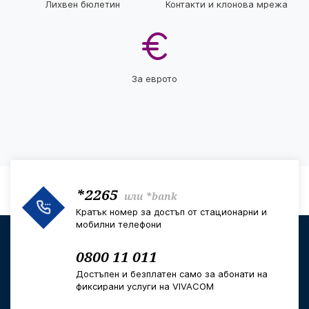
Лихвен бюлетин
Контакти и клонова мрежа
За еврото
*2265
или
*bank
Кратък номер за достъп от стационарни и
мобилни телефони
0800 11 011
Достъпен и безплатен само за абонати на
фиксирани услуги на VIVACOM