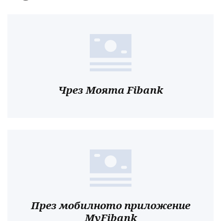
Чрез Моята Fibank
През мобилното приложение
MyFibank