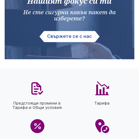
Нашият фокус си ти
Не сте сигурни какъв пакет да
изберете?
Свържете се с нас
Предстоящи промени в
Тарифа
Тарифа и Общи условия