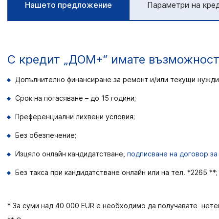
Нашето предложение
Параметри на кре
С кредит „ДОМ+“ имате възможност
Допълнително финансиране за ремонт и/или текущи нужди в
Срок на погасяване – до 15 години;
Преференциални лихвени условия;
Без обезпечение;
Изцяло онлайн кандидатстване,
подписване на договор за
Без такса при кандидатстване онлайн или на тел. *2265
**;
* За суми над 40 000 EUR е необходимо да получавате нете