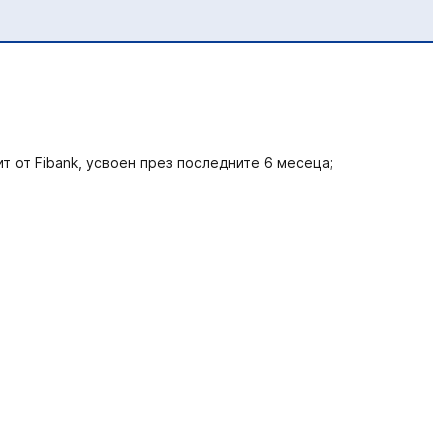
т от Fibank, усвоен през последните 6 месеца;