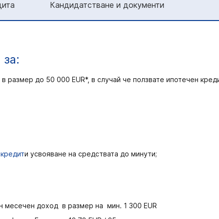
дита
Кандидатстване и документи
 за:
 размер до 50 000 EUR*, в случай че ползвате ипотечен креди
 кредит
и усвояване на средствата до минути;
н месечен доход в размер на мин. 1 300 EUR