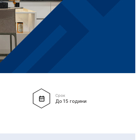
Срок
До 15 години