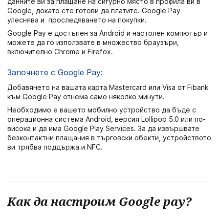
данните ви за плащане на сигурно място в профила ви в
Google, докато сте готови да платите. Google Pay
улеснява и проследяването на покупки.
Google Pay е достъпен за Android и настолен компютър и
можете да го използвате в множество браузъри,
включително Chrome и Firefox.
Започнете с Google Pay
:
Добавянето на вашата карта Mastercard или Visa от Fibank
към Google Pay отнема само няколко минути.
Необходимо е вашето мобилно устройство да бъде с
операционна система Android, версия Lollipop 5.0 или по-
висока и да има Google Play Services. За да извършвате
безконтактни плащания в търговски обекти, устройството
ви трябва поддържа и NFC.
Как да настроим Google pay?