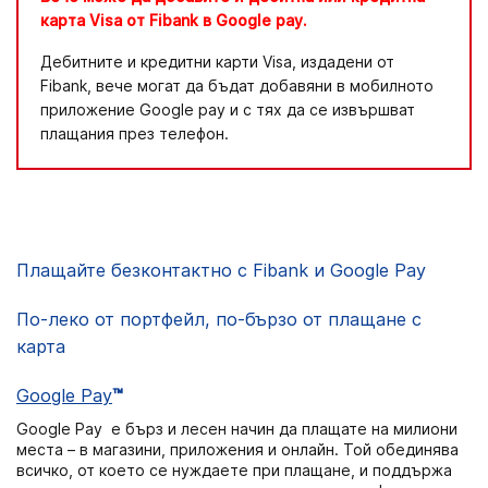
карта Visa от Fibank в
Google pay.
Дебитните и кредитни карти Visa, издадени от
Fibank, вече могат да бъдат добавяни в мобилното
приложение Google pay и с тях да се извършват
плащания през телефон.
Плащайте безконтактно с Fibank и Google Pay
По-леко от портфейл, по-бързо от плащане с
карта
Google Pay
™
Google Pay е бърз и лесен начин да плащате на милиони
места – в магазини, приложения и онлайн. Той обединява
всичко, от което се нуждаете при плащане, и поддържа