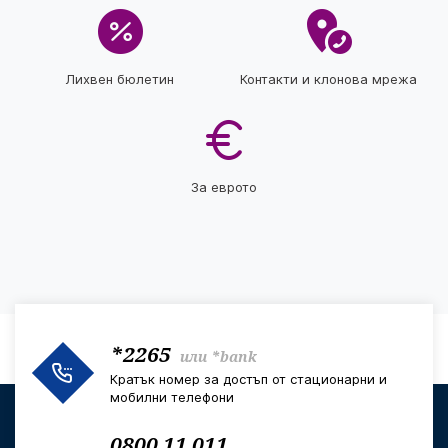
Лихвен бюлетин
Контакти и клонова мрежа
За еврото
*2265
или
*bank
Кратък номер за достъп от стационарни и
мобилни телефони
0800 11 011