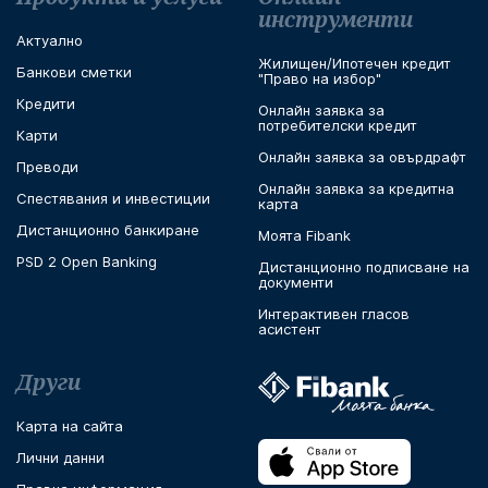
инструменти
Актуално
Жилищен/Ипотечен кредит
Банкови сметки
"Право на избор"
Кредити
Онлайн заявка за
потребителски кредит
Карти
Онлайн заявка за овърдрафт
Преводи
Онлайн заявка за кредитна
Спестявания и инвестиции
карта
Дистанционно банкиране
Моята Fibank
PSD 2 Open Banking
Дистанционно подписване на
документи
Интерактивен гласов
асистент
Други
Карта на сайта
Лични данни