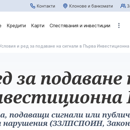
Контакти
Клонове и банкомати
З
е
Кредити
Карти
Спестявания и инвестиции
Условия и ред за подаване на сигнали в Първа Инвестиционна
ед за подаване 
нвестиционна 
та, подаващи сигнали или публ
а нарушения (ЗЗЛПСПОИН, Закон