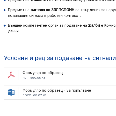
Предмет на
сигнала по ЗЗЛПСПОИН
са твърдения за нару
подаващия сигнала в работен контекст.
Външен компетентен орган за подаване на
жалби
е Комиси
данни.
Условия и ред за подаване на сигнал
Формуляр по образец
PDF
590.05 KB
Формуляр по образец - За попълване
DOCX
68.07 KB