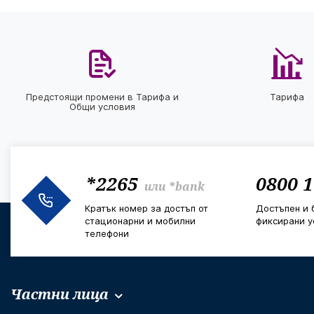
Предстоящи промени в Тарифа и
Тарифа
Общи условия
*2265
0800 1
или
*bank
Кратък номер за достъп от
Достъпен и 
стационарни и мобилни
фиксирани у
телефони
Частни лица