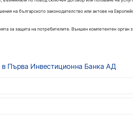
шения на българското законодателство или актове на Европейс
ята за защита на потребителите. Външен компетентен орган 
и в Първа Инвестиционна Банка АД