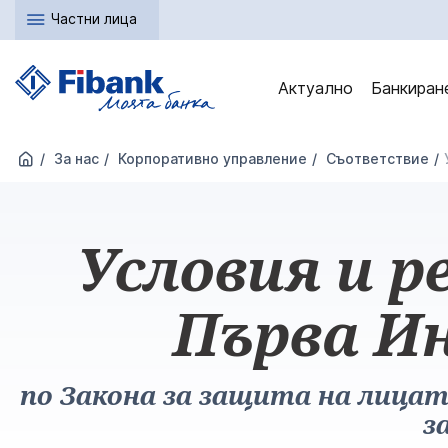
Частни лица
Актуално
Банкиран
За нас
Корпоративно управление
Съответствие
Условия и р
Първа И
по Закона за защита на лица
з