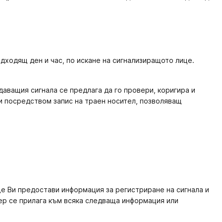
дходящ ден и час, по искане на сигнализиращото лице.
даващия сигнала се предлага да го провери, коригира и
 и посредством запис на траен носител, позволяващ
ще Ви предостави информация за регистриране на сигнала и
мер се прилага към всяка следваща информация или