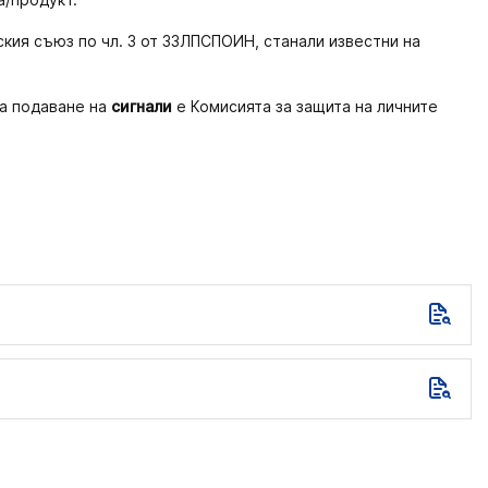
кия съюз по чл. 3 от ЗЗЛПСПОИН, станали известни на
за подаване на
сигнали
е Комисията за защита на личните