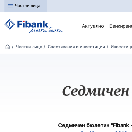
Частни лица
Актуално
Банкиран
Частни лица
Спестявания и инвестиции
Инвестици
Седмичен 
Седмичен бюлетин "Fibank -