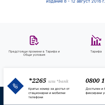
издание 8 - 12 август 2016 г.
Предстоящи промени в Тарифа и
Тарифа
Общи условия
*2265
0800 1
или
*bank
Кратък номер за достъп от
Достъпен и 
стационарни и мобилни
фиксирани у
телефони