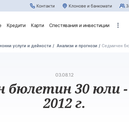
Контакти
Клонове и банкомати
З
е
Кредити
Карти
Спестявания и инвестиции
онни услуги и дейности
Анализи и прогнози
Седмичен бюл
03.08.12
 бюлетин 30 юли -
2012 г.