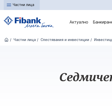
Частни лица
Актуално
Банкиран
Частни лица
Спестявания и инвестиции
Инвестици
Седмичен