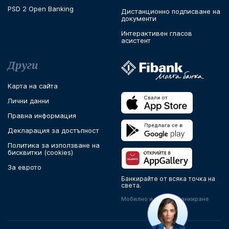
PSD 2 Open Banking
Дистанционно подписване на
документи
Интерактивен гласов
асистент
Други
Карта на сайта
Лични данни
Правна информация
Декларация за достъпност
Политика за използване на
бисквитки (cookies)
За еврото
Банкирайте от всяка точка на
света.
Мобилно и онлайн банкиране