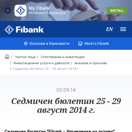
My Fibank
INSTALL
Мобилно банкиране
EN
Меню
Клонове и банкомати
Моята Fibank
Частни лица
Спестявания и инвестиции
Инвестиционни услуги и дейности
Анализи и прогнози
Седмичен бюлетин 25 - 29 август 2014 г.
02.09.14
Седмичен бюлетин 25 - 29
август 2014 г.
Седмичен бюлетин "Fibank - Управление на активи"