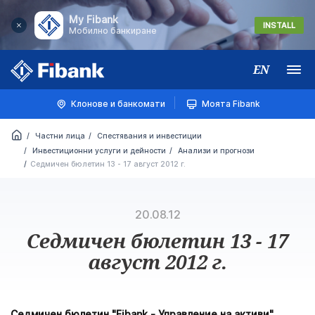
My Fibank
INSTALL
Мобилно банкиране
EN
Меню
Клонове и банкомати
Моята Fibank
Частни лица
Спестявания и инвестиции
Инвестиционни услуги и дейности
Анализи и прогнози
Седмичен бюлетин 13 - 17 август 2012 г.
20.08.12
Седмичен бюлетин 13 - 17
август 2012 г.
Седмичен бюлетин "Fibank - Управление на активи"