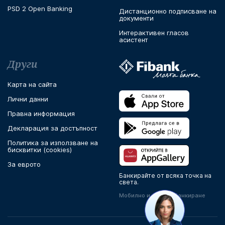
PSD 2 Open Banking
Дистанционно подписване на
документи
Интерактивен гласов
асистент
Други
Карта на сайта
Лични данни
Правна информация
Декларация за достъпност
Политика за използване на
бисквитки (cookies)
За еврото
Банкирайте от всяка точка на
света.
Мобилно и онлайн банкиране