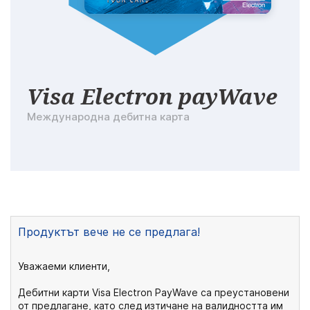
Visa Electron payWave
Международна дебитна карта
Продуктът вече не се предлага!
Уважаеми клиенти,
Дебитни карти Visa Electron PayWave са преустановени
от предлагане, като след изтичане на валидността им