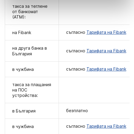
такса за теглене
от банкомат
(АТМ):
съгласно
Тарифата на Fibank
на Fibank
на друга банка в
съгласно
Тарифата на Fibank
България
съгласно
Тарифата на Fibank
в чужбина
такса за плащания
на ПОС
устройства:
безплатно
в България
съгласно
Тарифата на Fibank
в чужбина