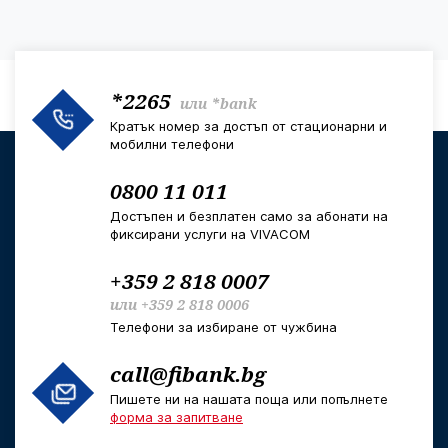
*2265
или
*bank
Кратък номер за достъп от стационарни и
мобилни телефони
0800 11 011
Достъпен и безплатен само за абонати на
фиксирани услуги на VIVACOM
+359 2 818 0007
или
+359 2 818 0006
Телефони за избиране от чужбина
call@fibank.bg
Пишете ни на нашата поща или попълнете
форма за запитване