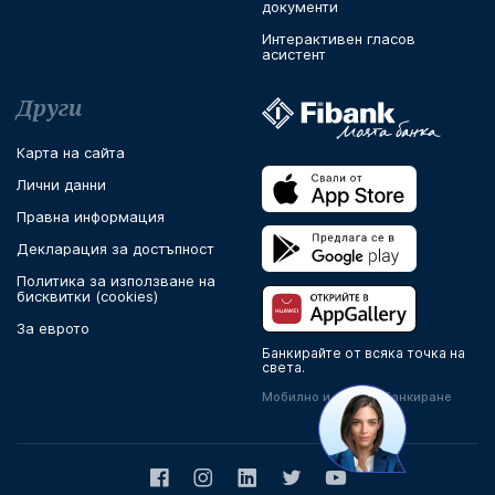
документи
Интерактивен гласов
асистент
Други
Карта на сайта
Лични данни
Правна информация
Декларация за достъпност
Политика за използване на
бисквитки (cookies)
За еврото
Банкирайте от всяка точка на
света.
Мобилно и онлайн банкиране
Facebook
Instagram
LinkedIn
Twitter
Youtube