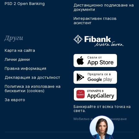
PSD 2 Open Banking
Дистанционно подписване на
документи
Интерактивен гласов
асистент
Други
Карта на сайта
Лични данни
Правна информация
Декларация за достъпност
Политика за използване на
бисквитки (cookies)
За еврото
Банкирайте от всяка точка на
света.
Мобилно и онлайн банкиране