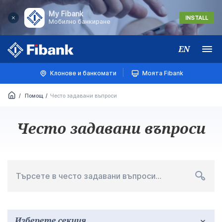
My Fibank
INSTALL
Мобилно банкиране
EN
Меню
Клонове и банкомати
Моята Fibank
Помощ
Често задавани въпроси
Често задавани въпроси
Търсете в често задавани въпроси…
Филтър
Изберете секция