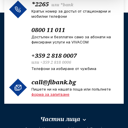
*2265
или
*bank
Кратък номер за достъп от стационарни и
мобилни телефони
0800 11 011
Достъпен и безплатен само за абонати на
фиксирани услуги на VIVACOM
+359 2 818 0007
или
+359 2 818 0006
Телефони за избиране от чужбина
call@fibank.bg
Пишете ни на нашата поща или попълнете
форма за запитване
Частни лица