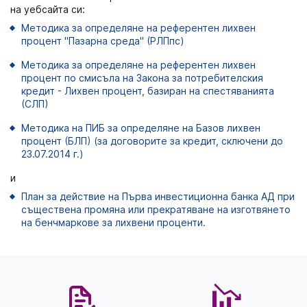
на уебсайта си:
Методика за определяне на референтен лихвен
процент "Пазарна среда" (РЛПпс)
Методика за определяне на референтен лихвен
процент по смисъла на Закона за потребителския
кредит - Лихвен процент, базиран на спестяванията
(СЛП)
Методика на ПИБ за определяне на Базов лихвен
процент (БЛП)
(за договорите за кредит, сключени до
23.07.2014 г.)
и
План за действие на Първа инвестиционна банка АД при
съществена промяна или прекратяване на изготвянето
на бенчмаркове за лихвени проценти.