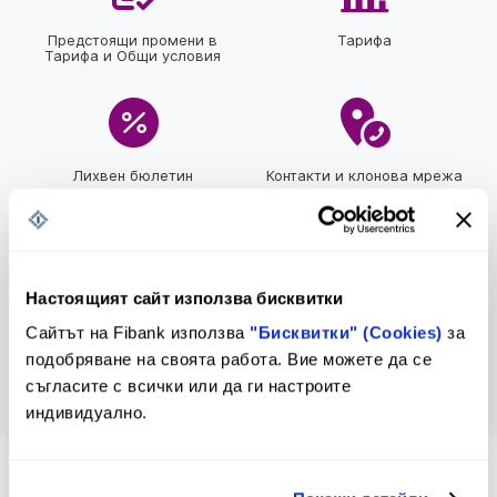
Предстоящи промени в
Тарифа
Тарифа и Общи условия
Лихвен бюлетин
Контакти и клонова мрежа
За еврото
Настоящият сайт използва бисквитки
Сайтът на Fibank използва
"Бисквитки" (Cookies)
за
подобряване на своята работа. Вие можете да се
съгласите с всички или да ги настроите
индивидуално.
*2265
или
*bank