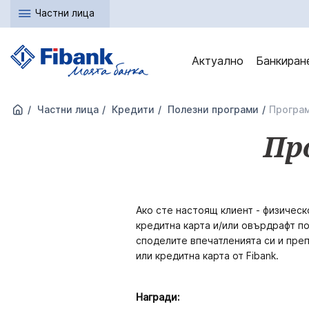
Частни лица
Актуално
Банкиран
Частни лица
Кредити
Полезни програми
Програм
Пр
Ако сте настоящ клиент - физическ
кредитна карта и/или овърдрафт по
споделите впечатленията си и пре
или кредитна карта от Fibank.
Награди: