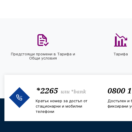
Предстоящи промени в Тарифа и
Тарифа
Общи условия
*2265
0800 1
или
*bank
Кратък номер за достъп от
Достъпен и 
стационарни и мобилни
фиксирани у
телефони