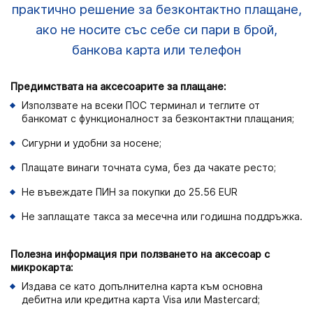
практично решение за безконтактно плащане,
ако не носите със себе си пари в брой,
банкова карта или телефон
Предимствата на аксесоарите за плащане:
Използвате на всеки ПОС терминал и теглите от
банкомат с функционалност за безконтактни плащания;
Сигурни и удобни за носене;
Плащате винаги точната сума, без да чакате ресто;
Не въвеждате ПИН за покупки до
25.56 EUR
Не заплащате такса за месечна или годишна поддръжка.
Полезна информация при ползването на аксесоар с
микрокарта:
Издава се като допълнителна карта към основна
дебитна или кредитна карта Visa или Mastercard;