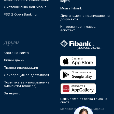
карта
Дистанционно банкиране
Моята Fibank
PSD 2 Open Banking
Дистанционно подписване на
документи
Интерактивен гласов
асистент
Други
Карта на сайта
Лични данни
Правна информация
Декларация за достъпност
Политика за използване на
бисквитки (cookies)
За еврото
Банкирайте от всяка точка на
света.
Мобилно и онлайн банкиране