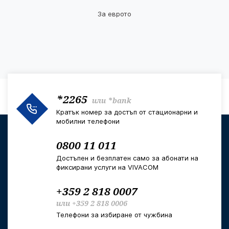
За еврото
*2265
или
*bank
Кратък номер за достъп от стационарни и
мобилни телефони
0800 11 011
Достъпен и безплатен само за абонати на
фиксирани услуги на VIVACOM
+359 2 818 0007
или
+359 2 818 0006
Телефони за избиране от чужбина