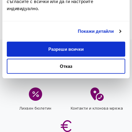
съгласите с всички или да ги настроите
индивидуално.
Покажи детайли
Разреши всички
Отказ
Предстоящи промени в
Тарифа
Тарифа и Общи условия
Лихвен бюлетин
Контакти и клонова мрежа