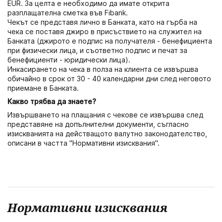
EUR. За целта е необходимо да имате открита
разплащателна сметка във Fibank.
Чекът се представя лично в Банката, като на гърба на
чека се поставя джиро в присъствието на служител на
Банката (джирото е подпис на получателя - бенефициента
при физически лица, и съответно подпис и печат за
бенефициенти - юридически лица).
Инкасирането на чека в полза на клиента се извършва
обичайно в срок от 30 - 40 календарни дни след неговото
приемане в Банката.
Какво трябва да знаете?
Извършването на плащания с чекове се извършва след
представяне на допълнителни документи, съгласно
изискванията на действащото валутно законодателство,
описани в частта "Нормативни изисквания".
Нормативни изисквания