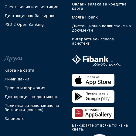
Онлайн заявка за кредитна
Спестявания и инвестиции
карта
Дистанционно банкиране
Моята Fibank
PSD 2 Open Banking
Дистанционно подписване на
документи
Интерактивен гласов
асистент
Други
Карта на сайта
Лични данни
Правна информация
Декларация за достъпност
Политика за използване на
бисквитки (cookies)
За еврото
Банкирайте от всяка точка на
света.