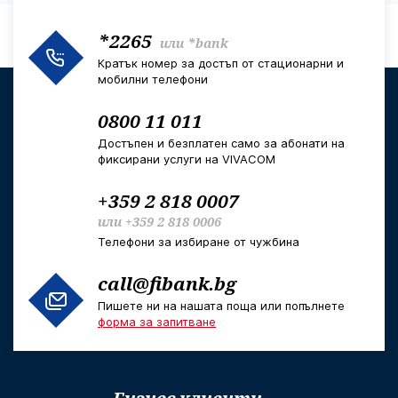
*2265
или
*bank
Кратък номер за достъп от стационарни и
мобилни телефони
0800 11 011
Достъпен и безплатен само за абонати на
фиксирани услуги на VIVACOM
+359 2 818 0007
или
+359 2 818 0006
Телефони за избиране от чужбина
call@fibank.bg
Пишете ни на нашата поща или попълнете
форма за запитване