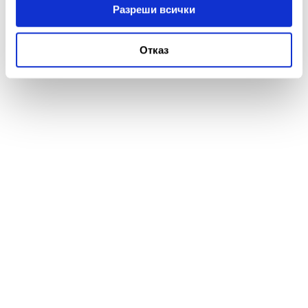
Разреши всички
Отказ