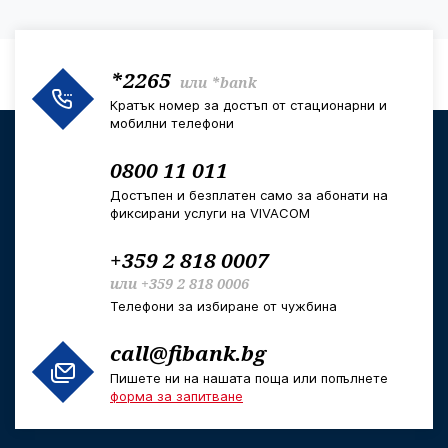
*2265
или
*bank
Кратък номер за достъп от стационарни и
мобилни телефони
0800 11 011
Достъпен и безплатен само за абонати на
фиксирани услуги на VIVACOM
+359 2 818 0007
или
+359 2 818 0006
Телефони за избиране от чужбина
call@fibank.bg
Пишете ни на нашата поща или попълнете
форма за запитване