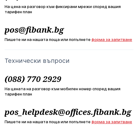
На цена на разговор към фиксирани мрежи според вашия
тарифен план
pos@fibank.bg
Пишете ни на нашата поща или попълнете
форма за запитване
Технически въпроси
(088) 770 2929
На цената на разговор към мобилен номер според вашия
тарифен план
pos_helpdesk@offices.fibank.bg
Пишете ни на нашата поща или попълнете
форма за запитване