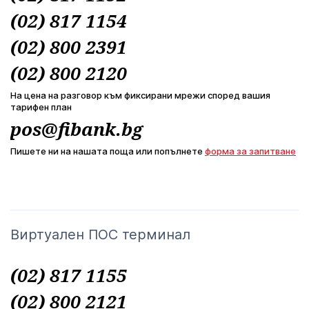
(02) 817 1154
(02) 800 2391
(02) 800 2120
На цена на разговор към фиксирани мрежи според вашия
тарифен план
pos@fibank.bg
Пишете ни на нашата поща или попълнете
форма за запитване
Виртуален ПОС терминал
(02) 817 1155
(02) 800 2121