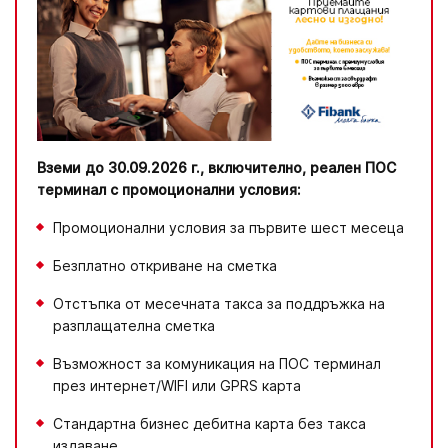
Вземи до 30.09.2026 г., включително, реален ПОС
терминал с промоционални условия:
Промоционални условия за първите шест месеца
Безплатно откриване на сметка
Отстъпка от месечната такса за поддръжка на
разплащателна сметка
Възможност за комуникация на ПОС терминал
през интернет/WIFI или GPRS карта
Стандартна бизнес дебитна карта без такса
издаване