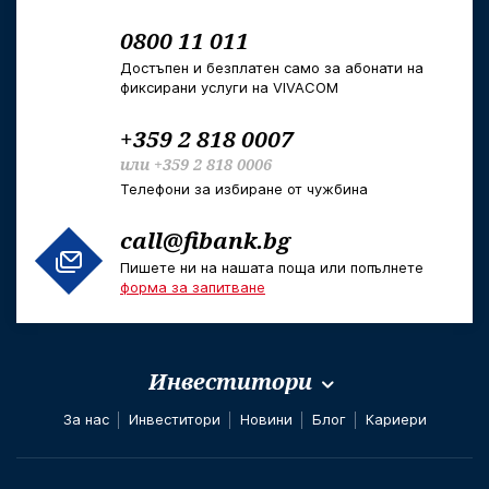
0800 11 011
Достъпен и безплатен само за абонати на
фиксирани услуги на VIVACOM
+359 2 818 0007
или
+359 2 818 0006
Телефони за избиране от чужбина
call@fibank.bg
Пишете ни на нашата поща или попълнете
форма за запитване
Инвеститори
За нас
Инвеститори
Новини
Блог
Кариери