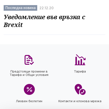
Последна новина
22.12.20
Уведомление във връзка с
Brexit
Предстоящи промени в
Тарифа
Тарифа и Общи условия
Лихвен бюлетин
Контакти и клонова мрежа