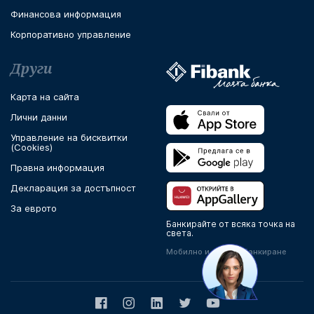
Финансова информация
Корпоративно управление
Други
Карта на сайта
Лични данни
Управление на бисквитки
(Cookies)
Правна информация
Декларация за достъпност
За еврото
Банкирайте от всяка точка на
света.
Мобилно и онлайн банкиране
Facebook
Instagram
LinkedIn
Twitter
Youtube