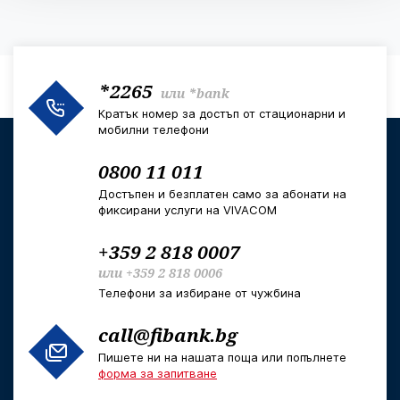
*2265
или
*bank
Кратък номер за достъп от стационарни и
мобилни телефони
0800 11 011
Достъпен и безплатен само за абонати на
фиксирани услуги на VIVACOM
+359 2 818 0007
или
+359 2 818 0006
Телефони за избиране от чужбина
call@fibank.bg
Пишете ни на нашата поща или попълнете
форма за запитване