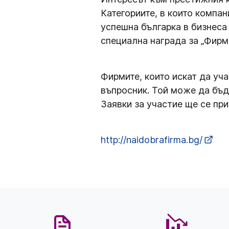
Категориите, в които компан
успешна българка в бизнеса
специална награда за „Фирма
Фирмите, които искат да уч
въпросник. Той може да бъд
Заявки за участие ще се при
http://naidobrafirma.bg/