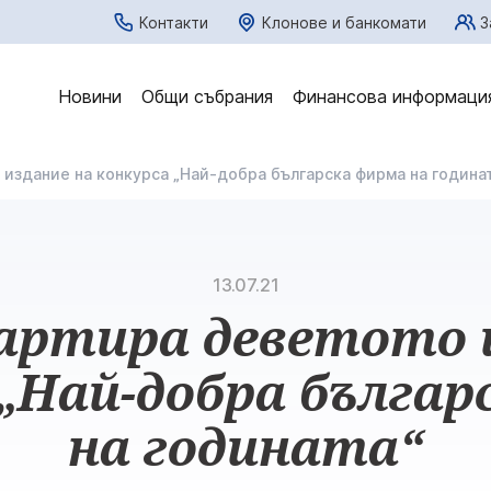
Контакти
Клонове и банкомати
З
Новини
Общи събрания
Финансова информаци
 издание на конкурса „Най-добра българска фирма на година
13.07.21
артира деветото 
 „Най-добра българ
на годината“