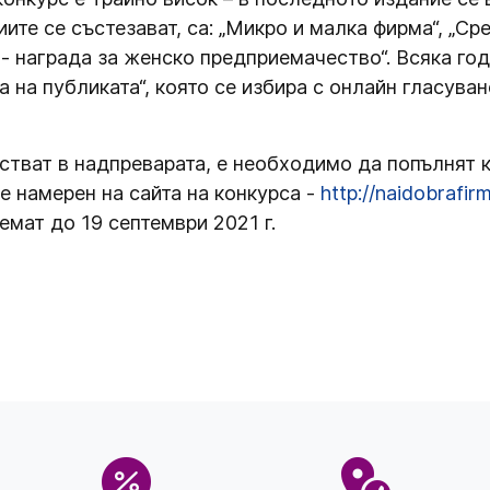
иите се състезават, са: „Микро и малка фирма“, „Ср
 - награда за женско предприемачество“. Всяка го
 на публиката“, която се избира с онлайн гласуван
астват в надпреварата, е необходимо да попълнят 
е намерен на сайта на конкурса -
http://naidobrafir
емат до 19 септември 2021 г.