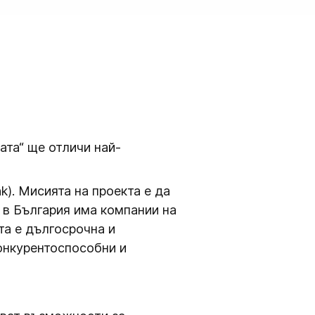
ата“ ще отличи най-
). Мисията на проекта е да
 в България има компании на
та е дългосрочна и
онкурентоспособни и