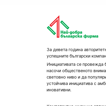
За девета година авторитет
успешните български компан
Инициативата се провежда б
насочи общественото вниман
световно ниво и да популяр
устойчива инициатива с амб
иновативни.