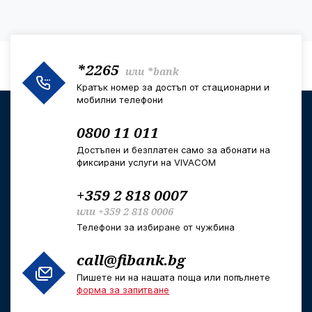
*2265
или
*bank
Кратък номер за достъп от стационарни и
мобилни телефони
0800 11 011
Достъпен и безплатен само за абонати на
фиксирани услуги на VIVACOM
+359 2 818 0007
или
+359 2 818 0006
Телефони за избиране от чужбина
call@fibank.bg
Пишете ни на нашата поща или попълнете
форма за запитване