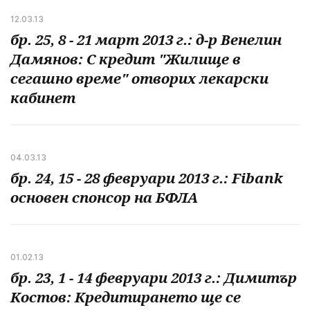
12.03.13
бр. 25, 8 - 21 март 2013 г.: д-р Венелин
Дамянов: С кредит "Жилище в
сегашно време" отворих лекарски
кабинет
04.03.13
бр. 24, 15 - 28 февруари 2013 г.: Fibank
основен спонсор на БФЛА
01.02.13
бр. 23, 1 - 14 февруари 2013 г.: Димитър
Костов: Кредитирането ще се