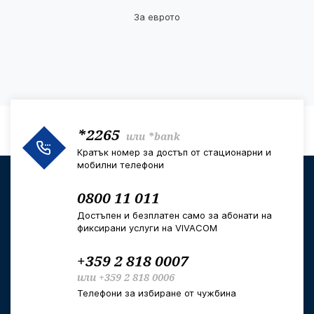
За еврото
*2265
или
*bank
Кратък номер за достъп от стационарни и
мобилни телефони
0800 11 011
Достъпен и безплатен само за абонати на
фиксирани услуги на VIVACOM
+359 2 818 0007
или
+359 2 818 0006
Телефони за избиране от чужбина