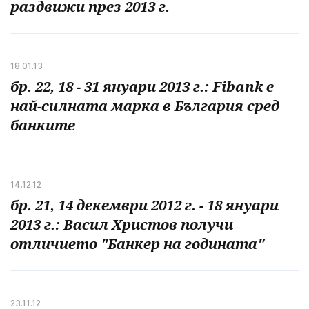
раздвижи през 2013 г.
18.01.13
бр. 22, 18 - 31 януари 2013 г.: Fibank е
най-силната марка в България сред
банките
14.12.12
бр. 21, 14 декември 2012 г. - 18 януари
2013 г.: Васил Христов получи
отличието "Банкер на годината"
23.11.12