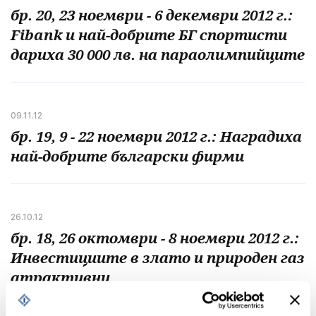
бр. 20, 23 ноември - 6 декември 2012 г.:
Fibank и най-добрите БГ спортисти
дариха 30 000 лв. на параолимпийците
09.11.12
бр. 19, 9 - 22 ноември 2012 г.: Наградиха
най-добрите български фирми
26.10.12
бр. 18, 26 октомври - 8 ноември 2012 г.:
Инвестициите в злато и природен газ
атрактивни