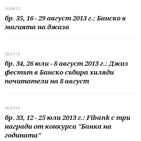
16.08.13
бр. 35, 16 - 29 август 2013 г.: Банско в
магията на джаза
29.07.13
бр. 34, 26 юли - 8 август 2013 г.: Джаз
фестът в Банско събира хиляди
почитатели на 8 август
16.07.13
бр. 33, 12 - 25 юли 2013 г.: Fibank с три
награди от конкурса "Банка на
годината"