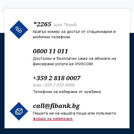
*2265
или
*bank
Кратък номер за достъп от стационарни и
мобилни телефони
0800 11 011
Достъпен и безплатен само за абонати на
фиксирани услуги на VIVACOM
+359 2 818 0007
или
+359 2 818 0006
Телефони за избиране от чужбина
call@fibank.bg
Пишете ни на нашата поща или попълнете
форма за запитване