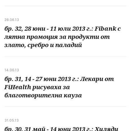
28.06.13
бр. 32, 28 юни - 11 юли 2013 г.: Fibank с
лятна промоция за продукти от
злато, сребро и паладий
14.06.13
бр. 31, 14 - 27 юни 2013 г.: Лекари от
FiHealth рисуваха за
благотворителна кауза
31.05.13
бр. 30, 31 май - 14 юни 2013 г.: Хиляди