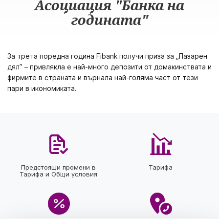
Асоциация "Банка на
годината"
За трета поредна година Fibank получи приза за „Пазарен
дял” – привлякла е най-много депозити от домакинствата и
фирмите в страната и върнала най-голяма част от тези
пари в икономиката.
Предстоящи промени в
Тарифа
Тарифа и Общи условия