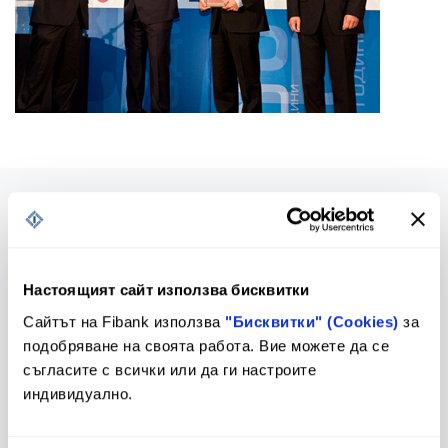
Предстоящи промени в
Тарифа
Настоящият сайт използва бисквитки
Тарифа и Общи условия
Сайтът на Fibank използва
"Бисквитки" (Cookies)
за
подобряване на своята работа. Вие можете да се
съгласите с всички или да ги настроите
индивидуално.
Лихвен бюлетин
Контакти и клонова мрежа