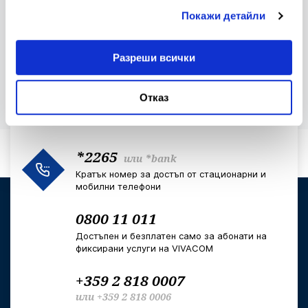
Покажи детайли
За еврото
Разреши всички
Отказ
*2265
или
*bank
Кратък номер за достъп от стационарни и
мобилни телефони
0800 11 011
Достъпен и безплатен само за абонати на
фиксирани услуги на VIVACOM
+359 2 818 0007
или
+359 2 818 0006