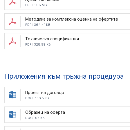
PDF
1.08 MB
Методика за комплексна оценка на офертите
PDF
364.41 KB
Техническа спецификация
PDF
328.59 KB
Приложения към тръжна процедура
Проект на договор
DOC
156.5 KB
Образец на оферта
DOC
95 KB