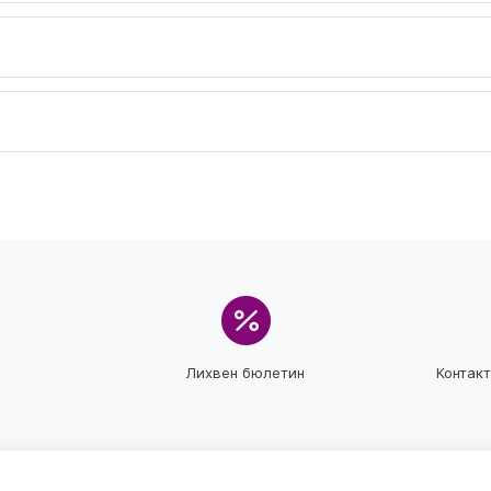
Лихвен бюлетин
Контак