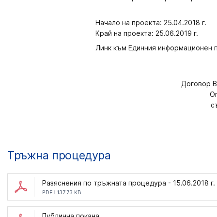
Начало на проекта: 25.04.2018 г.
Край на проекта: 25.06.2019 г.
Линк към Единния информационен п
Договор B
Оп
с
Тръжна процедура
Разяснения по тръжната процедура - 15.06.2018 г.
PDF
137.73 KB
Публична покана