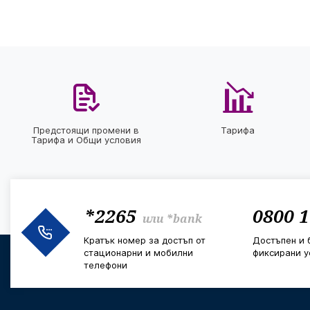
Предстоящи промени в
Тарифа
Тарифа и Общи условия
*2265
0800 1
или
*bank
Кратък номер за достъп от
Достъпен и 
стационарни и мобилни
фиксирани у
телефони