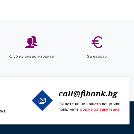
Клуб на инвеститорите
За еврото
call@fibank.bg
Пишете ни на нашата поща или
попълнете
форма за запитване
ина