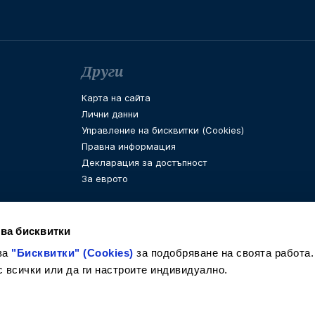
Други
Карта на сайта
Лични данни
Управление на бисквитки (Cookies)
Правна информация
Декларация за достъпност
За еврото
ва бисквитки
ва
"Бисквитки" (Cookies)
за подобряване на своята работа.
с всички или да ги настроите индивидуално.