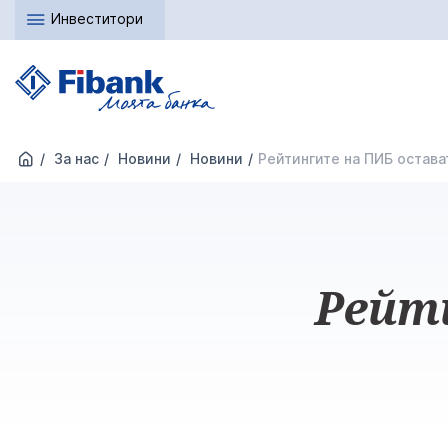
Инвеститори
За нас
Новини
Новини
Рейтингите на ПИБ остава
Рейт