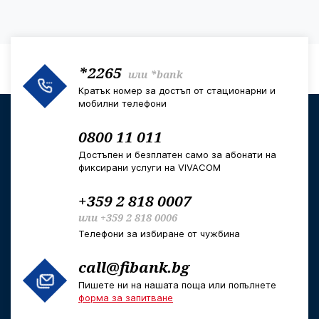
*2265
или
*bank
Кратък номер за достъп от стационарни и
мобилни телефони
0800 11 011
Достъпен и безплатен само за абонати на
фиксирани услуги на VIVACOM
+359 2 818 0007
или
+359 2 818 0006
Телефони за избиране от чужбина
call@fibank.bg
Пишете ни на нашата поща или попълнете
форма за запитване