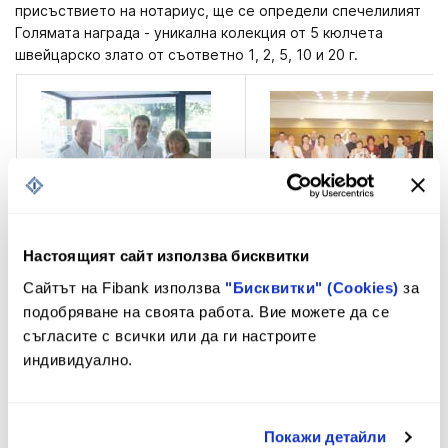
присъствието на нотариус, ще се определи спечелилият
Голямата награда - уникална колекция от 5 кюлчета
швейцарско злато от съответно 1, 2, 5, 10 и 20 г.
Настоящият сайт използва бисквитки
Сайтът на Fibank използва
"Бисквитки" (Cookies)
за
подобряване на своята работа. Вие можете да се
съгласите с всички или да ги настроите
индивидуално.
Покажи детайли