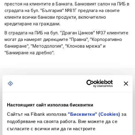
престоя на клиентите в Банката. Банковият салон на ПИБ в
сградата на бул. "България" №81Г предлага на своите
клиенти всички банкови продукти, включително
кредитиране на граждани.
В сградата на ПИБ на бул. "Драган Цанков" №37 клиентите
могат да намерят дирекциите "Правна", "Корпоративно
банкиране", "Методология", "Клонова мрежа" и
"Банкиране на дребно".
Предстоящи промени в
Тарифа
Настоящият сайт използва бисквитки
Тарифа и Общи условия
Сайтът на Fibank използва
"Бисквитки" (Cookies)
за
подобряване на своята работа. Вие можете да се
съгласите с всички или да ги настроите