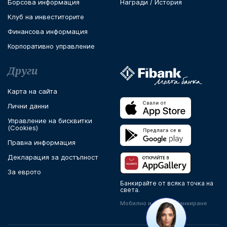
Борсова информация
Награди / История
Клуб на инвеститорите
Финансова информация
Корпоративно управление
Други
Карта на сайта
Лични данни
Управление на бисквитки
(Cookies)
Правна информация
Декларация за достъпност
За еврото
Банкирайте от всяка точка на
света.
Мобилно и онлайн банкиране