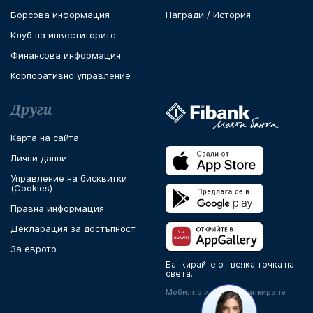
Борсова информация
Награди / История
Клуб на инвеститорите
Финансова информация
Корпоративно управление
Други
Карта на сайта
Лични данни
Управление на бисквитки
(Cookies)
Правна информация
Декларация за достъпност
За еврото
Банкирайте от всяка точка на
света.
Мобилно и онлайн банкиране