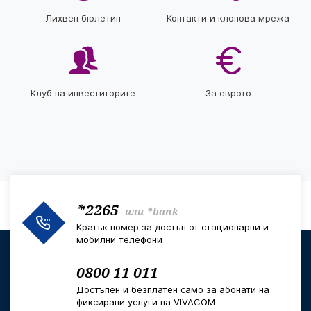
Лихвен бюлетин
Контакти и клонова мрежа
Клуб на инвеститорите
За еврото
*2265
или
*bank
Кратък номер за достъп от стационарни и
мобилни телефони
0800 11 011
Достъпен и безплатен само за абонати на
фиксирани услуги на VIVACOM