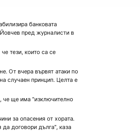
абилизира банковата
н Йовчев пред журналисти в
че тези, които са се
не. От вчера вървят атаки по
на случаен принцип. Целта е
, че ще има "изключително
ини за опасения от хората.
 да договори дълга", каза