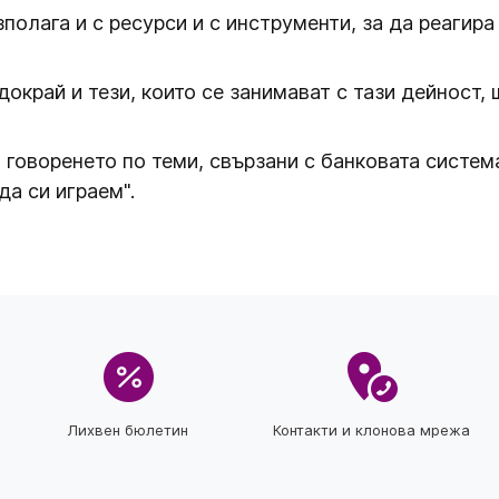
олага и с ресурси и с инструменти, за да реагира
окрай и тези, които се занимават с тази дейност, 
 говоренето по теми, свързани с банковата система
да си играем".
Лихвен бюлетин
Контакти и клонова мрежа