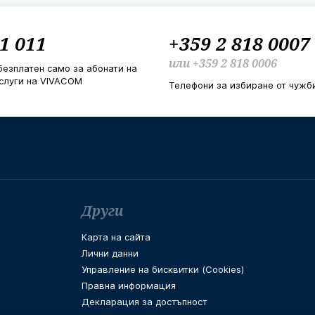
1 011
+359 2 818 0007
или
+359 2 818 0006
безплатен само за абонати на
слуги на VIVACOM
Телефони за избиране от чужб
Други
Карта на сайта
Лични данни
Управление на бисквитки (Cookies)
Правна информация
Декларация за достъпност