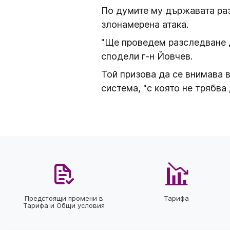
По думите му държавата разп
злонамерена атака.
"Ще проведем разследване д
сподели г-н Йовчев.
Той призова да се внимава в
система, "с която не трябва 
Предстоящи промени в
Тарифа
Тарифа и Общи условия