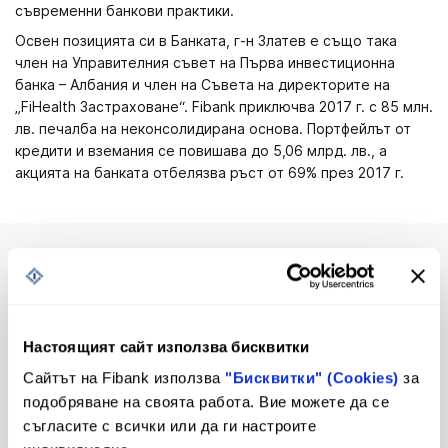
съвременни банкови практики.
Освен позицията си в Банката, г-н Златев е също така
член на Управителния съвет на Първа инвестиционна
банка – Албания и член на Съвета на директорите на
„FiHealth Застраховане“. Fibank приключва 2017 г. с 85 млн.
лв. печалба на неконсолидирана основа. Портфейлът от
кредити и вземания се повишава до 5,06 млрд. лв., а
акцията на банката отбелязва ръст от 69% през 2017 г.
Предстоящи промени в
Тарифа
Настоящият сайт използва бисквитки
Тарифа и Общи условия
Сайтът на Fibank използва
"Бисквитки" (Cookies)
за
подобряване на своята работа. Вие можете да се
съгласите с всички или да ги настроите