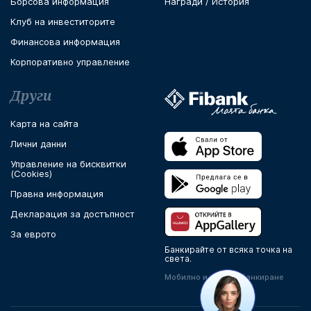
Борсова информация
Награди / История
Клуб на инвеститорите
Финансова информация
Корпоративно управление
Други
Карта на сайта
Лични данни
Управление на бисквитки
(Cookies)
Правна информация
Декларация за достъпност
За еврото
Банкирайте от всяка точка на
света.
Мобилно и онлайн банкиране