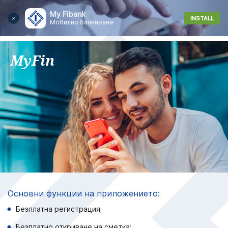
My Fibank
INSTALL
Мобилно банкиране
MyFin
Основни функции на приложението:
Безплатна регистрация;
Безплатно откриване на сметка;